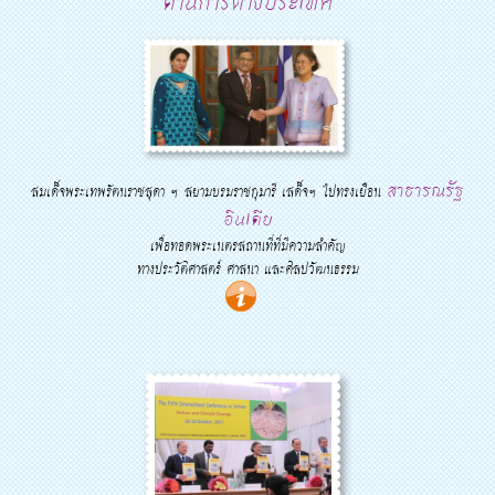
ด้านการต่างประเทศ
สาธารณรัฐ
สมเด็จพระเทพรัตนราชสุดา ฯ สยามบรมราชกุมารี เสด็จฯ ไปทรงเยือน
อินเดีย
เพื่อทอดพระเนตรสถานที่ที่มีความสำคัญ
ทางประวัติศาสตร์ ศาสนา และศิลปวัฒนธรรม