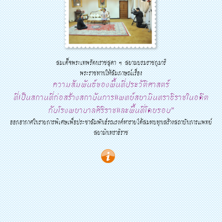
สมเด็จพระเทพรัตนราชสุดา ฯ สยามบรมราชกุมารี
พระราชทานให้สัมภาษณ์เรื่อง
ความสัมพันธ์ของพื้นที่ประวัติศาสตร์
ที่เป็นสถานที่ก่อสร้างสถาบันการแพทย์สยามินทราธิราชในอดีต
กับโรงพยาบาลศิริราชและพื้นที่โดยรอบ”
ออกอากาศในรายการพิเศษเพื่อประชาสัมพันธ์รณรงค์หารายได้สมทบทุนสร้างสถาบันการแพทย์
สยามินทราธิราช